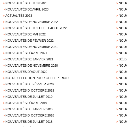
>
NOUVEAUTÉS DE JUIN 2023
>
NOUV
>
NOUVEAUTÉS DE AVRIL 2023
>
NOUV
>
ACTUALITÉS 2023
>
NOUV
>
NOUVEAUTÉS DE NOVEMBRE 2022
>
NOUV
>
NOUVEAUTÉS DE JUILLET ET AOUT 2022
>
NOUV
>
NOUVEAUTÉS DE MAI 2022
>
NOUV
>
NOUVEAUTÉS DE FÉVRIER 2022
>
NOUV
>
NOUVEAUTÉS DE NOVEMBRE 2021
>
NOUV
>
NOUVEAUTÉS D´AVRIL 2021
>
NOUV
>
NOUVEAUTÉS DE JANVIER 2021
>
SÉLE
>
NOUVEAUTÉS DE NOVEMBRE 2020
>
NOUV
>
NOUVEAUTÉS D´AOÛT 2020
>
NOUV
>
NOTRE SELECTION POUR CETTE PERIODE...
>
NOUV
>
NOUVEAUTÉS DE FÉVRIER 2020
>
NOUV
>
NOUVEAUTÉS D´OCTOBRE 2019
>
NOUV
>
NOUVEAUTÉS DE JUILLET 2019
>
NOUV
>
NOUVEAUTÉS D´AVRIL 2019
>
NOUV
>
NOUVEAUTÉS DE JANVIER 2019
>
NOUV
>
NOUVEAUTÉS D´OCTOBRE 2018
>
NOUV
>
NOUVEAUTÉS DE JUILLET 2018
>
NOUV