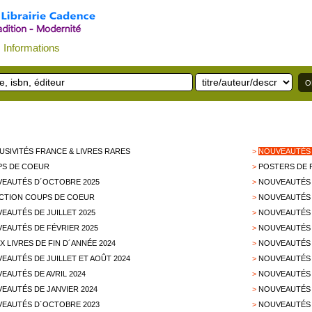
Informations
USIVITÉS FRANCE & LIVRES RARES
>
NOUVEAUTÉS 
S DE COEUR
>
POSTERS DE 
EAUTÉS D´OCTOBRE 2025
>
NOUVEAUTÉS 
CTION COUPS DE COEUR
>
NOUVEAUTÉS 
EAUTÉS DE JUILLET 2025
>
NOUVEAUTÉS D
EAUTÉS DE FÉVRIER 2025
>
NOUVEAUTÉS 
X LIVRES DE FIN D´ANNÉE 2024
>
NOUVEAUTÉS 
EAUTÉS DE JUILLET ET AOÛT 2024
>
NOUVEAUTÉS 
EAUTÉS DE AVRIL 2024
>
NOUVEAUTÉS 
EAUTÉS DE JANVIER 2024
>
NOUVEAUTÉS 
EAUTÉS D´OCTOBRE 2023
>
NOUVEAUTÉS 