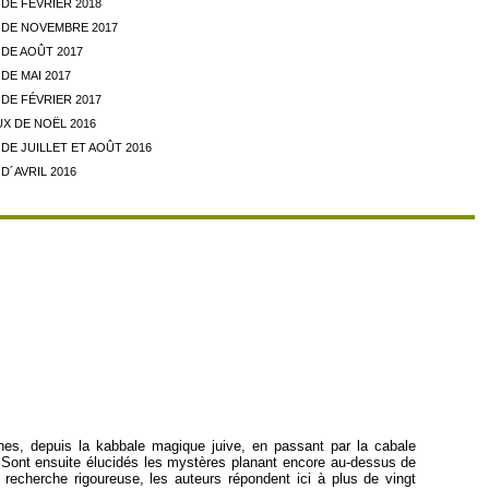
DE FÉVRIER 2018
DE NOVEMBRE 2017
DE AOÛT 2017
DE MAI 2017
DE FÉVRIER 2017
X DE NOËL 2016
E JUILLET ET AOÛT 2016
D´AVRIL 2016
ines, depuis la kabbale magique juive, en passant par la cabale
e. Sont ensuite élucidés les mystères planant encore au-dessus de
 recherche rigoureuse, les auteurs répondent ici à plus de vingt