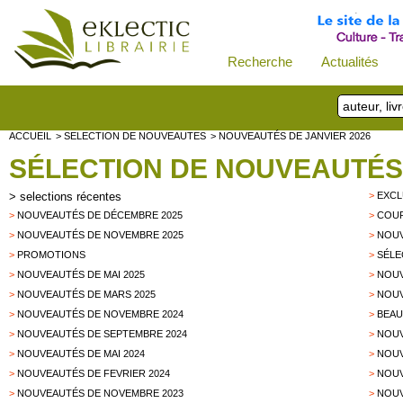
Recherche
Actualités
ACCUEIL
> SELECTION DE NOUVEAUTES
> NOUVEAUTÉS DE JANVIER 2026
SÉLECTION DE NOUVEAUTÉS
>
selections récentes
>
EXCL
>
NOUVEAUTÉS DE DÉCEMBRE 2025
>
COUP
>
NOUVEAUTÉS DE NOVEMBRE 2025
>
NOUV
>
PROMOTIONS
>
SÉLE
>
NOUVEAUTÉS DE MAI 2025
>
NOUV
>
NOUVEAUTÉS DE MARS 2025
>
NOUV
>
NOUVEAUTÉS DE NOVEMBRE 2024
>
BEAU
>
NOUVEAUTÉS DE SEPTEMBRE 2024
>
NOUV
>
NOUVEAUTÉS DE MAI 2024
>
NOUV
>
NOUVEAUTÉS DE FEVRIER 2024
>
NOUV
>
NOUVEAUTÉS DE NOVEMBRE 2023
>
NOUV